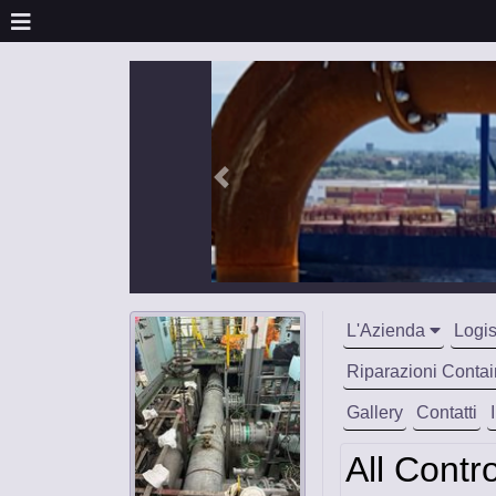
L'Azienda
Logis
Riparazioni Contai
Gallery
Contatti
All Contr