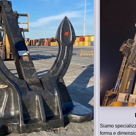
Siamo specializz
forma e dimensio