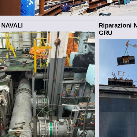
 NAVALI
Riparazioni
GRU