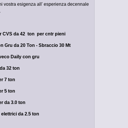
gni vostra esigenza all' esperienza decennale
.
r CVS da 42 ton per cntr pieni
n Gru da 20 Ton - Sbraccio 30 Mt
veco Daily con gru
 da 32 ton
er 7 ton
er 5 ton
er da 3.0 ton
 elettrici da 2.5 ton