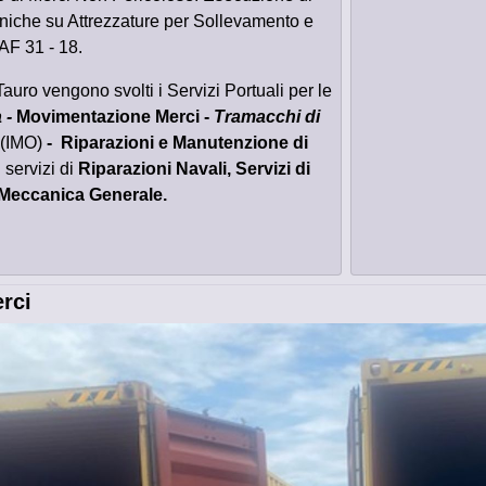
iche su Attrezzature per Sollevamento e
AF 31 - 18.
Tauro vengono svolti i Servizi Portuali per le
 -
Movimentazione Merci -
Tramacchi di
(IMO)
- Riparazioni e Manutenzione di
i servizi di
Riparazioni Navali, Servizi di
i Meccanica Generale.
rci