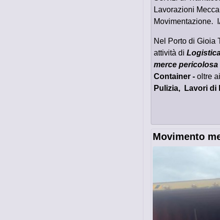
Lavorazioni Meccan
Movimentazione. I
Nel Porto di Gioia 
attività di
Logistica
merce pericolosa
Container -
oltre a
Pulizia, Lavori d
Movimento me